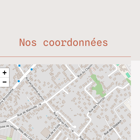
Nos coordonnées
+
−