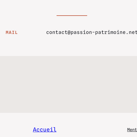
contact@passion-patrimoine.ne
MAIL
Accueil
Ment