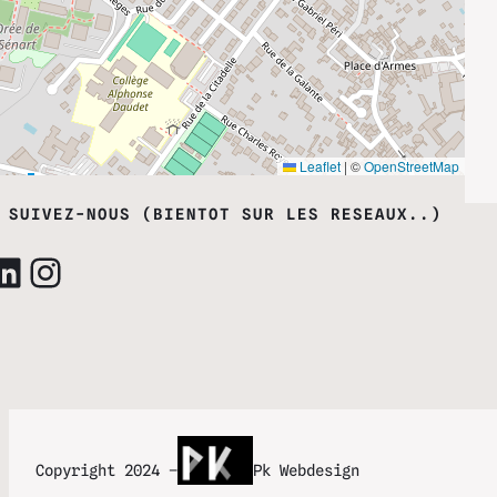
Leaflet
|
©
OpenStreetMap
SUIVEZ-NOUS (BIENTOT SUR LES RESEAUX..)
Copyright 2024 –
Pk Webdesign