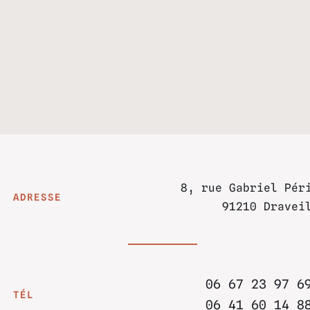
8, rue Gabriel Pér
ADRESSE
91210 Dravei
06 67 23 97 6
TÉL
06 41 60 14 8