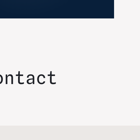
ontact